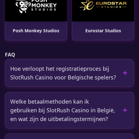
Posh Monkey Studios
Eurostar Studios
FAQ
Hoe verloopt het registratieproces bij
SlotRush Casino voor Belgische spelers?
Welke betaalmethoden kan ik
gebruiken bij SlotRush Casino in België,
en wat zijn de uitbetalingstermijnen?