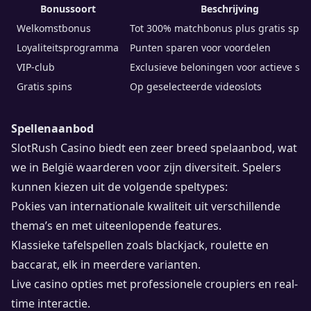
Bonussoort
Beschrijving
Welkomstbonus
Tot 300% matchbonus plus gratis spin
Loyaliteitsprogramma
Punten sparen voor voordelen
VIP-club
Exclusieve beloningen voor actieve spe
Gratis spins
Op geselecteerde videoslots
Spellenaanbod
SlotRush Casino biedt een zeer breed spelaanbod, wat
we in België waarderen voor zijn diversiteit. Spelers
kunnen kiezen uit de volgende speltypes:
Pokies van internationale kwaliteit uit verschillende
thema’s en met uiteenlopende features.
Klassieke tafelspellen zoals blackjack, roulette en
baccarat, elk in meerdere varianten.
Live casino opties met professionele croupiers en real-
time interactie.