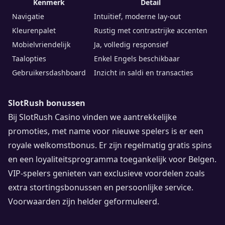
Kenmerk
Detail
Navigatie
Intuïtief, moderne lay-out
Kleurenpalet
Rustig met contrastrijke accenten
Mobielvriendelijk
Ja, volledig responsief
Taalopties
Enkel Engels beschikbaar
Gebruikersdashboard
Inzicht in saldi en transacties
SlotRush bonussen
Bij SlotRush Casino vinden we aantrekkelijke
promoties, met name voor nieuwe spelers is er een
royale welkomstbonus. Er zijn regelmatig gratis spins
en een loyaliteitsprogramma toegankelijk voor Belgen.
VIP-spelers genieten van exclusieve voordelen zoals
extra stortingsbonussen en persoonlijke service.
Voorwaarden zijn helder geformuleerd.