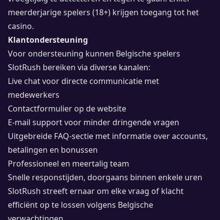
meerderjarige spelers (18+) krijgen toegang tot het
casino.
Klantondersteuning
Voor ondersteuning kunnen Belgische spelers
SlotRush bereiken via diverse kanalen:
Live chat voor directe communicatie met
medewerkers
Contactformulier op de website
E-mail support voor minder dringende vragen
Uitgebreide FAQ-sectie met informatie over accounts,
betalingen en bonussen
Professioneel en meertalig team
Snelle responstijden, doorgaans binnen enkele uren
SlotRush streeft ernaar om elke vraag of klacht
efficiënt op te lossen volgens Belgische
verwachtingen.