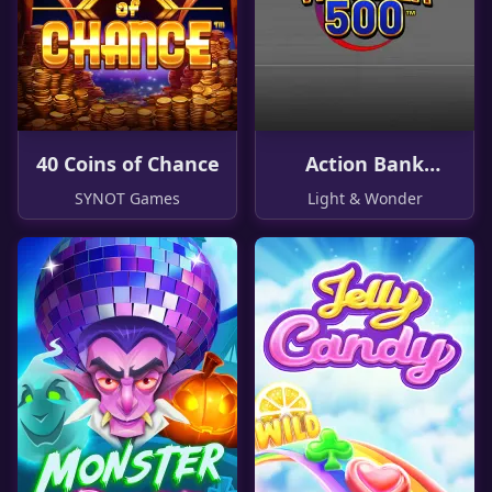
40 Coins of Chance
Action Bank
Wonder 500
SYNOT Games
Light & Wonder